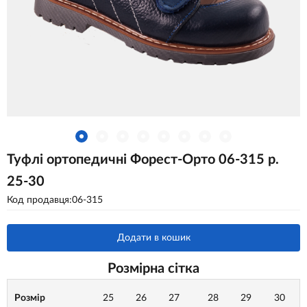
Туфлі ортопедичні Форест-Орто 06-315 р.
25-30
Код продавця:06-315
Додати в кошик
Розмірна сітка
Розмір
25
26
27
28
29
30