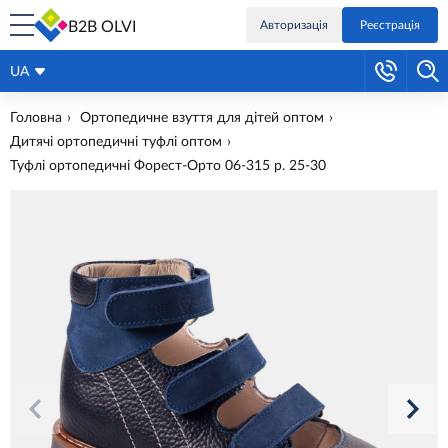
B2B OLVI
Авторизація
Реєстрація
UA
Головна
Ортопедичне взуття для дітей оптом
Дитячі ортопедичні туфлі оптом
Туфлі ортопедичні Форест-Орто 06-315 р. 25-30