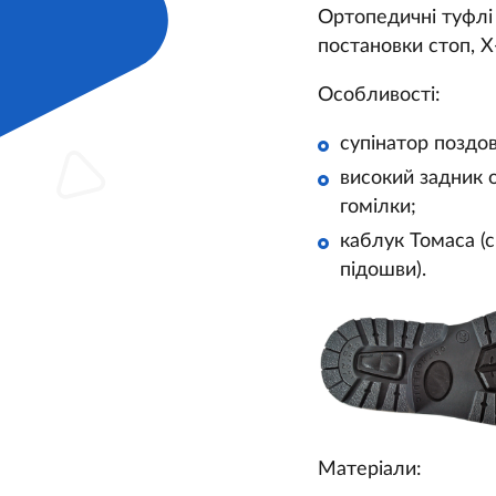
Ортопедичні туфлі 
постановки стоп, Х
Особливості:
супінатор поздо
високий задник о
гомілки;
каблук Томаса (
підошви).
Матеріали: