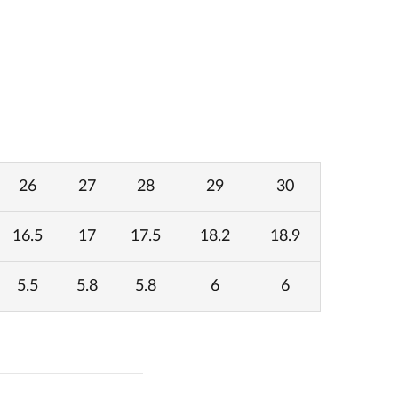
26
27
28
29
30
16.5
17
17.5
18.2
18.9
5.5
5.8
5.8
6
6