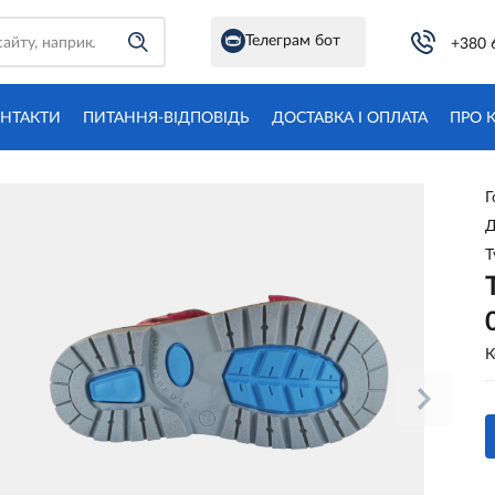
Телеграм бот
+380 
НТАКТИ
ПИТАННЯ-ВІДПОВІДЬ
ДОСТАВКА І ОПЛАТА
ПРО 
Г
Д
Т
К