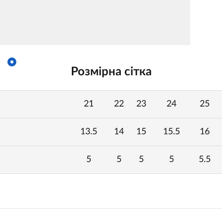
Розмірна сітка
21
22
23
24
25
13.5
14
15
15.5
16
5
5
5
5
5.5