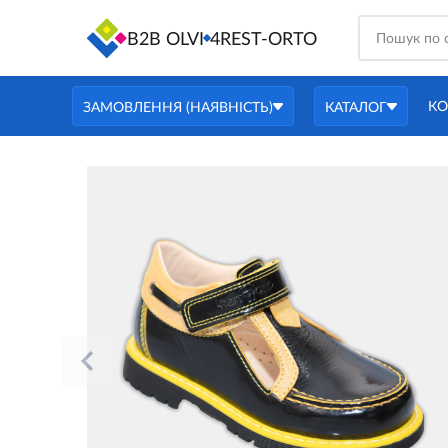
B2B OLVI
4REST-ORTO
КО
ЗАМОВЛЕННЯ (НАЯВНІСТЬ)
КАТАЛОГ