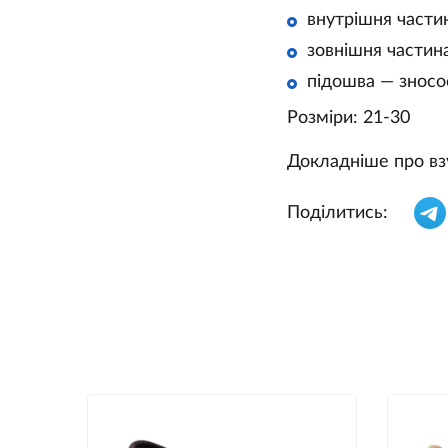
внутрішня части
зовнішня частина
підошва — зносо
Розміри: 21-30
Докладніше про вз
Поділитись: