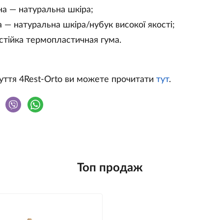
на — натуральна шкіра;
 — натуральна шкіра/нубук високої якості;
стійка термопластичная гума.
уття 4Rest-Orto ви можете прочитати
тут
.
Топ продаж