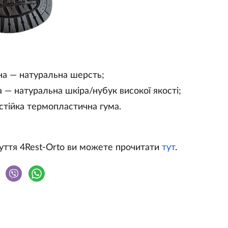
на — натуральна шерсть;
 — натуральна шкіра/нубук високої якості;
стійка термопластична гума.
уття 4Rest-Orto ви можете прочитати
тут
.