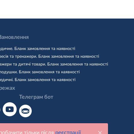
 Замовлення
дичне. Бланк замовлення та наявності
есія та тренажери. Бланк замовлення та наявності
жери та дитячі товари. Бланк замовлення та наявності
подушки. Бланк замовлення та наявності
едичні. Бланк замовлення та наявності
режах
Телеграм бот
побачити тільки після
реєстрації