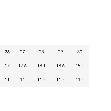
26
27
28
29
30
17
17.6
18.1
18.6
19.5
11
11
11.5
11.5
11.5