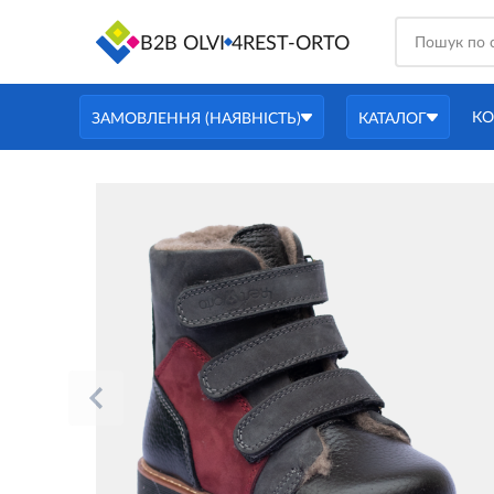
B2B OLVI
4REST-ORTO
КО
ЗАМОВЛЕННЯ (НАЯВНІСТЬ)
КАТАЛОГ