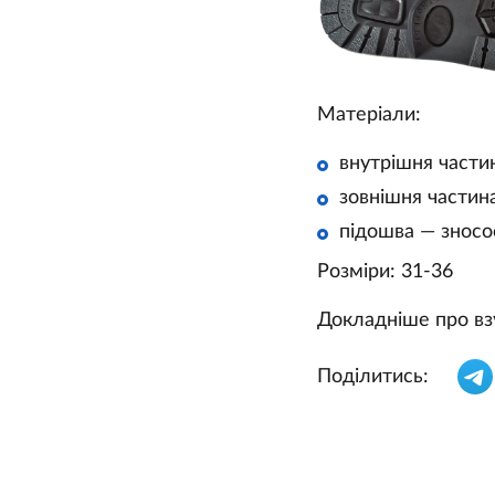
Матеріали:
внутрішня части
зовнішня частина
підошва — зносо
Розміри: 31-36
Докладніше про вз
Поділитись: