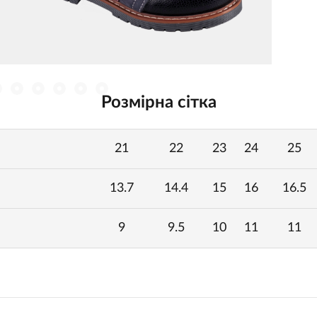
Розмірна сітка
21
22
23
24
25
13.7
14.4
15
16
16.5
9
9.5
10
11
11