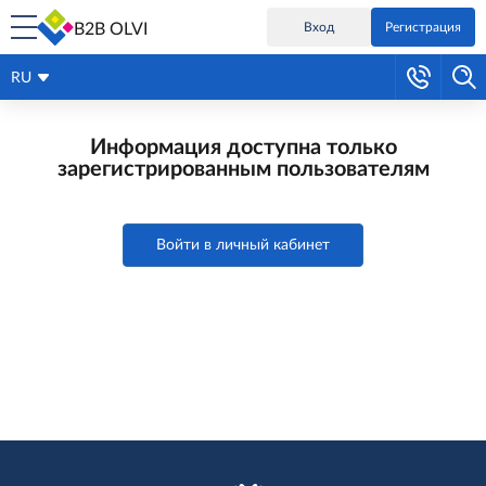
B2B OLVI
Вход
Регистрация
RU
Информация доступна только
зарегистрированным пользователям
Войти в личный кабинет