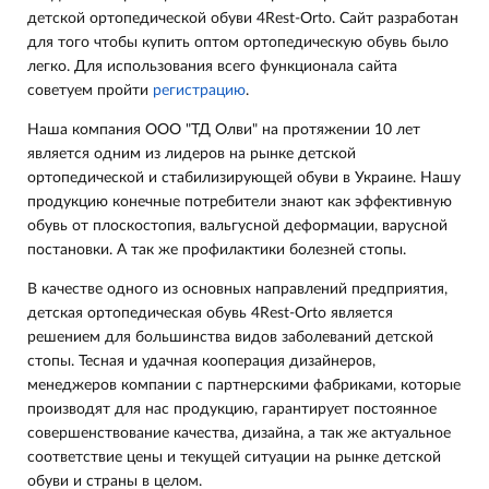
детской ортопедической обуви 4Rest-Orto. Сайт разработан
для того чтобы купить оптом ортопедическую обувь было
легко. Для использования всего функционала сайта
советуем пройти
регистрацию
.
Наша компания ООО "ТД Олви" на протяжении 10 лет
является одним из лидеров на рынке детской
ортопедической и стабилизирующей обуви в Украине. Нашу
продукцию конечные потребители знают как эффективную
обувь от плоскостопия, вальгусной деформации, варусной
постановки. А так же профилактики болезней стопы.
В качестве одного из основных направлений предприятия,
детская ортопедическая обувь 4Rest-Orto является
решением для большинства видов заболеваний детской
стопы. Тесная и удачная кооперация дизайнеров,
менеджеров компании с партнерскими фабриками, которые
производят для нас продукцию, гарантирует постоянное
совершенствование качества, дизайна, а так же актуальное
соответствие цены и текущей ситуации на рынке детской
обуви и страны в целом.