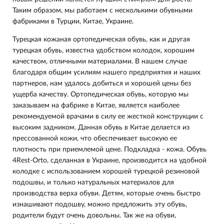
Таким образом, мы работаем с несколькими обувными
фабриками в Турции, Китае, Украине.
Турецкая кожаная ортопедическая обувь, как и другая
турецкая обувь, известна удобством колодок, хорошим
качеством, отличными материалами. В нашем случае
благодаря общим усилиям нашего предприятия и наших
партнеров, нам удалось добиться и хорошей цены без
ущерба качеству. Ортопедическая обувь, которую мы
заказываем на фабрике в Китае, является наиболее
рекомендуемой врачами в силу ее жесткой конструкции с
высоким задником. Данная обувь в Китае делается из
прессованной кожи, что обеспечивает высокую ее
плотность при приемлемой цене. Подкладка - кожа. Обувь
4Rest-Orto, сделанная в Украине, производится на удобной
колодке с использованием хорошей турецкой резиновой
подошвы, и только натуральных материалов для
производства верха обуви. Детям, которые очень быстро
изнашивают подошву, можно предложить эту обувь,
родители будут очень довольны. Так же на обуви,