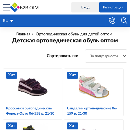
B2B OLVI
Вход
Регистрация
RU
Главная
Ортопедическая обувь для детей оптом
Детская ортопедическая обувь оптом
Сортировать по:
Хит
Хит
Кроссовки ортопедические
Сандалии ортопедические 06-
Форест-Орто 06-558 р. 21-30
159 р. 21-30
Хит
Хит