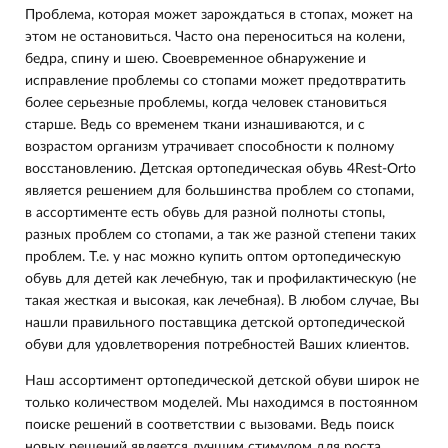
Проблема, которая может зарождаться в стопах, может на
этом не остановиться. Часто она переноситься на колени,
бедра, спину и шею. Своевременное обнаружение и
исправление проблемы со стопами может предотвратить
более серьезные проблемы, когда человек становиться
старше. Ведь со временем ткани изнашиваются, и с
возрастом организм утрачивает способности к полному
восстановлению. Детская ортопедическая обувь 4Rest-Orto
является решением для большинства проблем со стопами,
в ассортименте есть обувь для разной полноты стопы,
разных проблем со стопами, а так же разной степени таких
проблем. Т.е. у нас можно купить оптом ортопедическую
обувь для детей как лечебную, так и профилактическую (не
такая жесткая и высокая, как лечебная). В любом случае, Вы
нашли правильного поставщика детской ортопедической
обуви для удовлетворения потребностей Ваших клиентов.
Наш ассортимент ортопедической детской обуви широк не
только количеством моделей. Мы находимся в постоянном
поиске решений в соответствии с вызовами. Ведь поиск
новых решений является лучшим стимулом для роста.