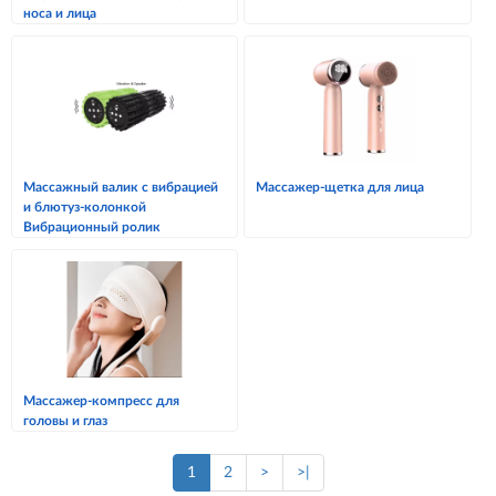
носа и лица
Массажный валик с вибрацией
Массажер-щетка для лица
и блютуз-колонкой
Вибрационный ролик
Массажер-компресс для
головы и глаз
1
2
>
>|