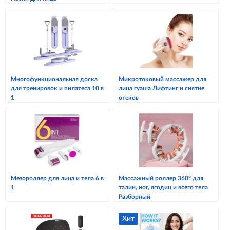
Многофункциональная доска
Микротоковый массажер для
для тренировок и пилатеса 10 в
лица гуаша Лифтинг и снятие
1
отеков
Мезороллер для лица и тела 6 в
Массажный роллер 360° для
1
талии, ног, ягодиц и всего тела
Разборный
Хит