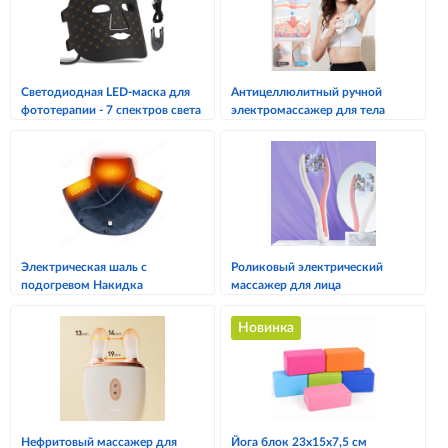
Светодиодная LED-маска для
Антицеллюлитный ручной
фототерапии - 7 спектров света
электромассажер для тела
Электрическая шаль с
Роликовый электрический
подогревом Накидка
массажер для лица
Новинка
Нефритовый массажер для
Йога блок 23x15x7,5 см