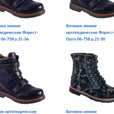
нки зимние
Ботинки зимние
педические Форест-
ортопедические Форест
 06-758 р.31-36
Орто 06-758 р.21-30
ие ортопедические
Ботинки зимние