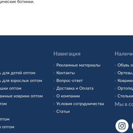
ические ботинки.
Навигация
Наличи
Рекламные материалы
Обувь о
ь для детей оптом
Контакты
Ортезы,
ь для взрослых оптом
Вопрос-ответ
Коврики
ушки оптом
Доставка и Оплата
Ортопед
ажные коврики оптом
О компании
Стельки
птом
Условия сотрудничества
Мы в с
Статьи
оптом
и оптом