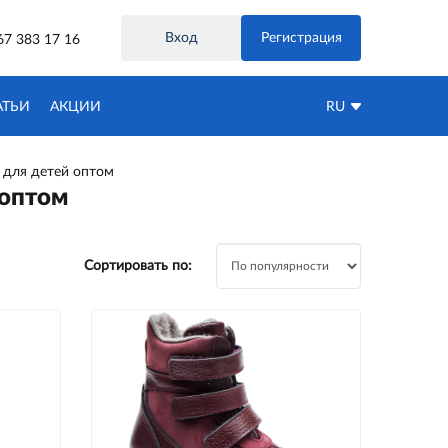
Вход
Регистрация
67 383 17 16
АТЬИ
АКЦИИ
RU
 для детей оптом
 оптом
Сортировать по: