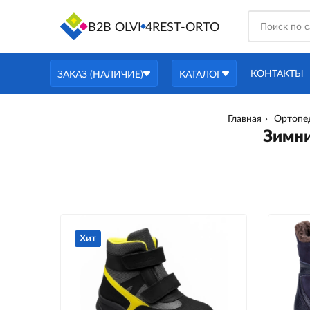
B2B OLVI
4REST-ORTO
КОНТАКТЫ
ЗАКАЗ (НАЛИЧИЕ)
КАТАЛОГ
Главная
Ортопед
Зимни
Хит