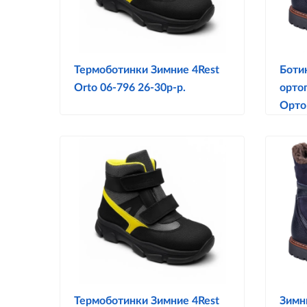
Термоботинки Зимние 4Rest
Боти
Orto 06-796 26-30р-р.
орто
Орто
Термоботинки Зимние 4Rest
Зимн