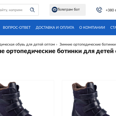
Телеграм бот
+380 
ВОПРОС-ОТВЕТ
ДОСТАВКА И ОПЛАТА
О КОМПАНИИ
СТ
ическая обувь для детей оптом
Зимние ортопедические ботинки
е ортопедические ботинки для детей