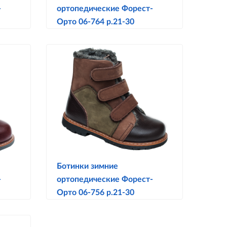
-
ортопедические Форест-
Орто 06-764 р.21-30
Ботинки зимние
-
ортопедические Форест-
Орто 06-756 р.21-30