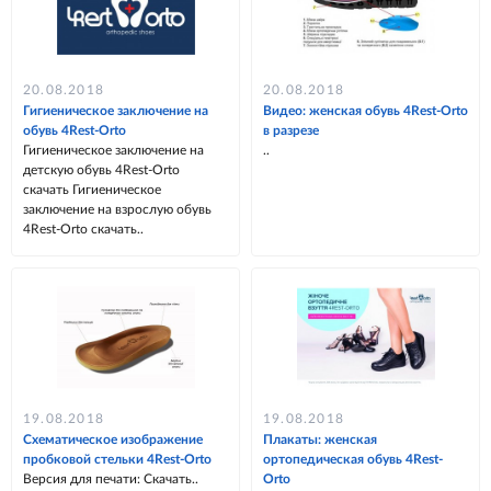
20.08.2018
20.08.2018
Гигиеническое заключение на
Видео: женская обувь 4Rest-Orto
обувь 4Rest-Orto
в разрезе
Гигиеническое заключение на
..
детскую обувь 4Rest-Orto
скачать Гигиеническое
заключение на взрослую обувь
4Rest-Orto скачать..
19.08.2018
19.08.2018
Схематическое изображение
Плакаты: женская
пробковой стельки 4Rest-Orto
ортопедическая обувь 4Rest-
Версия для печати: Скачать..
Orto