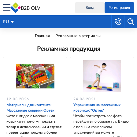
B2B OLVI
Вход
Регистрация
RU
Главная
Рекламные материалы
Рекламная продукция
12.03.2026
24.06.2021
Материалы для контента:
Упражнения на массажных
Массажные коврики Ортек
ковриках "Ортек"
Фото и видео с массажными
Чтобы посмотреть все фото
ковриками помогут показать
перейдите по ссылке тут. Видео
товар в использовании и сделать
с полным комплексом
презентацию продукта более
упражнений вы можете