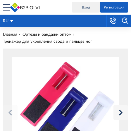
B2B OLVI
Вход
Регистрация
RU
Главная
Ортезы и бандажи оптом
Тренажер для укрепления свода и пальцев ног