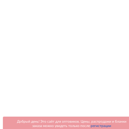
Добрый день! Это сайт для оптовиков. Цены, распродажи и бланки
заказа можно увидеть только после
регистрации