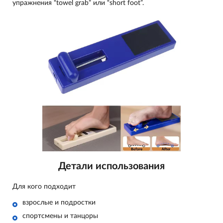
упражнения “towel grab” или “short foot”.
Детали использования
Для кого подходит
взрослые и подростки
спортсмены и танцоры