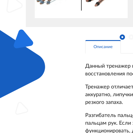
Описание
Данный тренажер п
восстановления по
Тренажер отличает
аккуратно, липучк
резкого запаха.
Разгибатель пальц
пальцам рук. Если
функционировать,