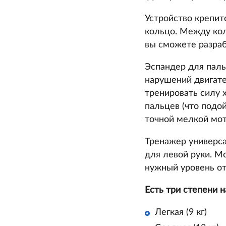
Устройство крепит
кольцо. Между кол
вы сможете разра
Эспандер для паль
нарушений двигате
тренировать силу х
пальцев (что подой
точной мелкой мот
Тренажер универсал
для левой руки. М
нужный уровень от
Есть три степени н
Легкая (9 кг)