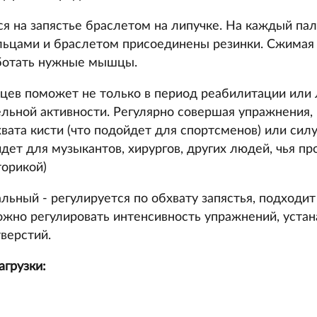
ся на запястье браслетом на липучке. На каждый па
ьцами и браслетом присоединены резинки. Сжимая 
ботать нужные мышцы.
цев поможет не только в период реабилитации или
льной активности. Регулярно совершая упражнения,
вата кисти (что подойдет для спортсменов) или силу
дет для музыкантов, хирургов, других людей, чья пр
орикой)
ьный - регулируется по обхвату запястья, подходит 
ожно регулировать интенсивность упражнений, устан
верстий.
агрузки: