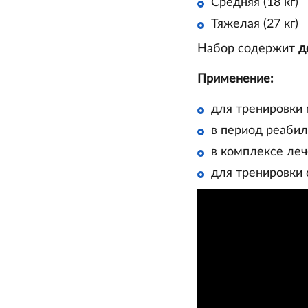
Средняя (18 кг)
Тяжелая (27 кг)
Набор содержит
д
Применение:
для тренировки 
в период реабил
в комплексе леч
для тренировки 