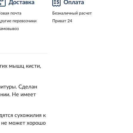
Доставка
Оплата
овая почта
Безналичный расчет
ругие перевозчики
Приват 24
амовывоз
гих мышц кисти,
нитуры. Сделан
ании. Не имеет
дятся сухожилия к
и не может хорошо