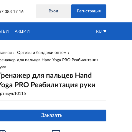
Вход
Регистрация
67 383 17 16
АТЬИ
АКЦИИ
RU
лавная
Ортезы и бандажи оптом
ренажер для пальцев Hand Yoga PRO Реабилитация
уки
Тренажер для пальцев Hand
Yoga PRO Реабилитация руки
ртикул:10115
Заказать