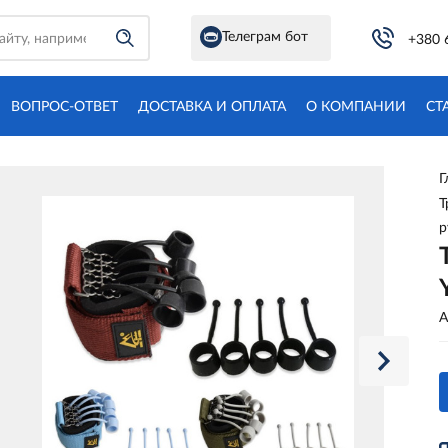
Телеграм бот
+380 
ВОПРОС-ОТВЕТ
ДОСТАВКА И ОПЛАТА
О КОМПАНИИ
СТ
Г
Т
р
А