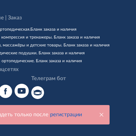
е | Заказ
ртопедическая.Бланк заказа и наличия
 компрессия и тренажеры. Бланк заказа и наличия
, массажёры и детские товары. Бланк заказа и наличия
ические подушки. Бланк заказа и наличия
 ортопедические. Бланк заказа и наличия
оцсетях
Телеграм бот
идеть только после
регистрации