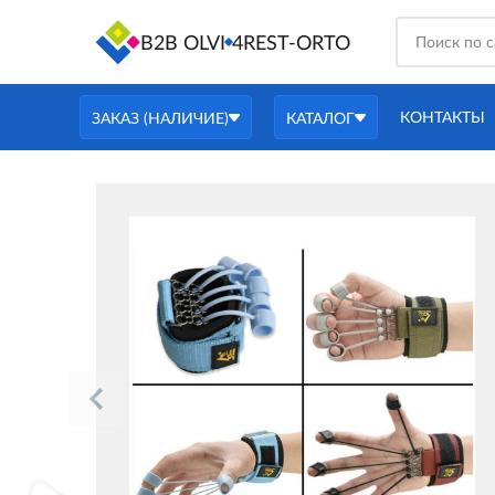
B2B OLVI
4REST-ORTO
КОНТАКТЫ
ЗАКАЗ (НАЛИЧИЕ)
КАТАЛОГ