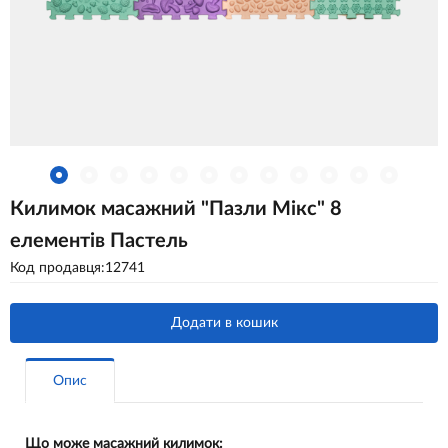
Килимок масажний "Пазли Мікс" 8
елементів Пастель
Код продавця:12741
Додати в кошик
Опис
Що може масажний килимок: