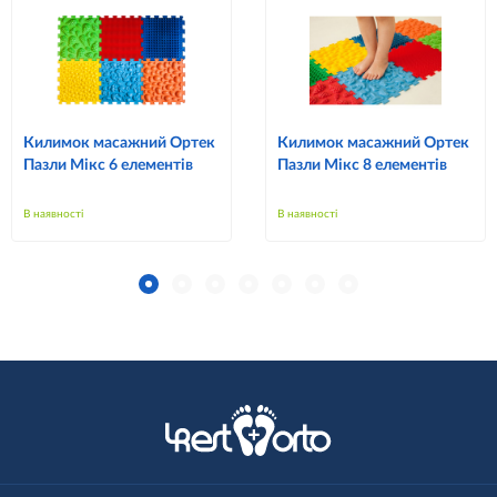
Килимок масажний Ортек
Килимок масажний Ортек
Пазли Мікс 6 елементів
Пазли Мікс 8 елементів
В наявності
В наявності