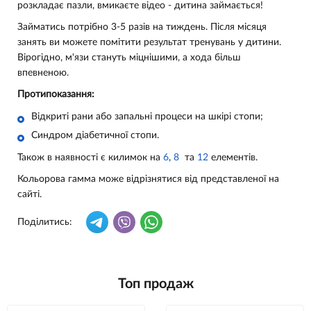
розкладає пазли, вмикаєте відео - дитина займається!
Займатись потрібно 3-5 разів на тиждень. Після місяця
занять ви можете помітити результат тренувань у дитини.
Вірогідно, м'язи стануть міцнішими, а хода більш
впевненою.
Протипоказання:
Відкриті рани або запальні процеси на шкірі стопи;
Синдром діабетичної стопи.
Також в наявності є килимок на
6
,
8
та
12
елементів.
Кольорова гамма може відрізнятися від представленої на
сайті.
Поділитись:
Топ продаж