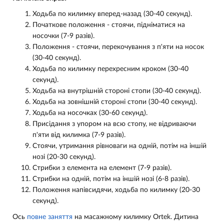
Ходьба по килимку вперед-назад (30-40 секунд).
Початкове положення - стоячи, підніматися на
носочки (7-9 разів).
Положення - стоячи, перекочування з п'яти на носок
(30-40 секунд).
Ходьба по килимку перехресним кроком (30-40
секунд).
Ходьба на внутрішній стороні стопи (30-40 секунд).
Ходьба на зовнішній стороні стопи (30-40 секунд).
Ходьба на носочках (30-60 секунд).
Присідання з упором на всю стопу, не відриваючи
п'яти від килимка (7-9 разів).
Стоячи, утримання рівноваги на одній, потім на іншій
нозі (20-30 секунд).
Стрибки з елемента на елемент (7-9 разів).
Стрибки на одній, потім на іншій нозі (6-8 разів).
Положення напівсидячи, ходьба по килимку (20-30
секунд).
Ось
повне заняття
на масажному килимку Ortek. Дитина