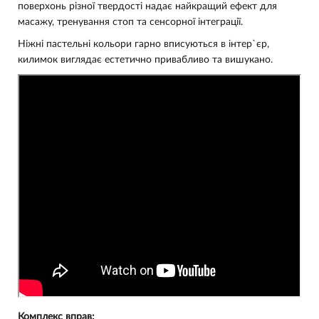
поверхонь різної твердості надає найкращий ефект для
масажу, тренування стоп та сенсорної інтеграції.
Ніжні пастельні кольори гарно вписуються в інтер`єр,
килимок виглядає естетично привабливо та вишукано.
Комплекс вправ: