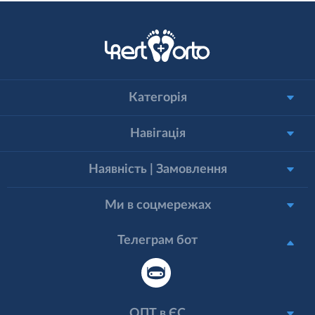
Категорія
Навігація
Наявність | Замовлення
Ми в соцмережах
Телеграм бот
ОПТ в ЄС