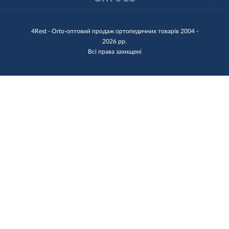
4Rest - Orto-оптовий продаж ортопедичних товарів 2004 -
2026 рр.
Всі права захищені