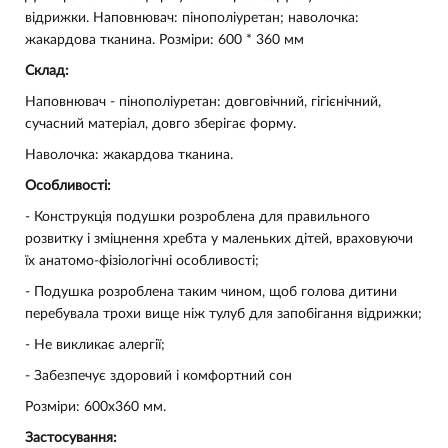
відрижки. Наповнювач: пінополіуретан; наволочка:
жакардова тканина. Розміри: 600 * 360 мм
Склад:
Наповнювач - пінополіуретан: довговічний, гігієнічний,
сучасний матеріал, довго зберігає форму.
Наволочка: жакардова тканина.
Особливості:
- Конструкція подушки розроблена для правильного
розвитку і зміцнення хребта у маленьких дітей, враховуючи
їх анатомо-фізіологічні особливості;
- Подушка розроблена таким чином, щоб голова дитини
перебувала трохи вище ніж тулуб для запобігання відрижки;
- Не викликає алергії;
- Забезпечує здоровий і комфортний сон
Розміри: 600х360 мм.
Застосування: