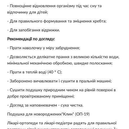
- Повноцінне відновлення організму під час сну та
відпочинку для дітей;
- Для правильного формування та зміцнення хребта;
- Для запобігання відрижки.
Рекомендації по догляду:
- Прати наволочку у міру забруднення;
- Дозволяється делікатне прання з великою кількістю води,
мінімальної механічною обробкою, швидке полоскання;
- Прати в теплій воді (40 ° С);
- Заборонено вичавлювати і сушити в пральній машині;
- Сушити подушку природним чином на рівній поверхні в
добре провітрюваному приміщенні;
- Догляд за наповнювачем - суха чистка.
Подушка для новороджених
"Клин" (ОП-19)
Лікарі-ортопеди та лікарі-педіатри радять для правильної