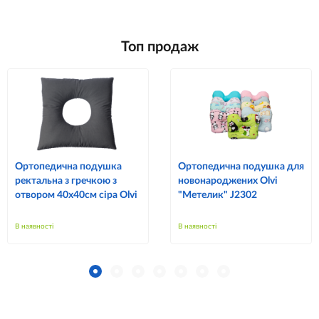
Топ продаж
Ортопедична подушка
Ортопедична подушка для
ректальна з гречкою з
новонароджених Olvi
отвором 40х40см сіра Olvi
"Метелик" J2302
В наявності
В наявності