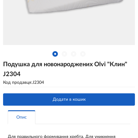
Подушка для новонароджених Olvi "Клин"
J2304
Код продавця:J2304
Додати в кошик
Опис
Для правильного формування хребта. Для уникнення