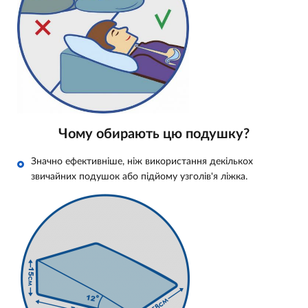
Чому обирають цю подушку?
Значно ефективніше, ніж використання декількох
звичайних подушок або підйому узголів'я ліжка.