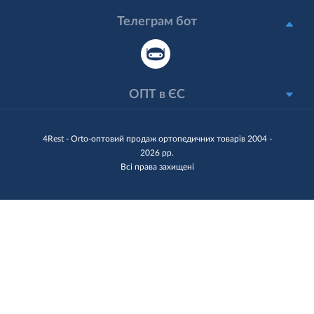
Телеграм бот
ОПТ в ЄС
4Rest - Orto-оптовий продаж ортопедичних товарів 2004 -
2026 рр.
Всі права захищені