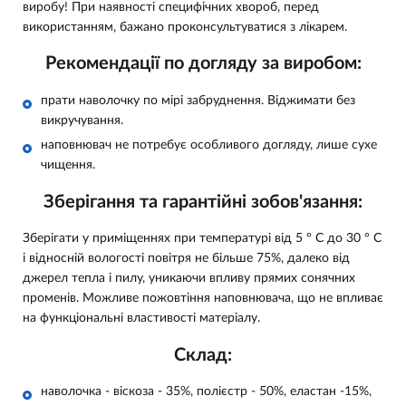
виробу! При наявності специфічних хвороб, перед
використанням, бажано проконсультуватися з лікарем.
Рекомендації по догляду за виробом:
прати наволочку по мірі забруднення. Віджимати без
викручування.
наповнювач не потребує особливого догляду, лише сухе
чищення.
Зберігання та гарантійні зобов'язання:
Зберігати у приміщеннях при температурі від 5 ° С до 30 ° С
і відносній вологості повітря не більше 75%, далеко від
джерел тепла і пилу, уникаючи впливу прямих сонячних
променів. Можливе пожовт
іння наповнювача, що не впливає
на функціональні властивості матеріалу.
Склад:
наволочка - віскоза - 35%, полієстр - 50%, еластан -15%,