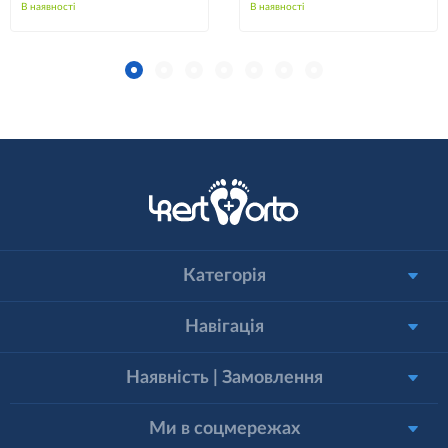
В наявності
В наявності
Категорія
Навігація
Наявність | Замовлення
Ми в соцмережах