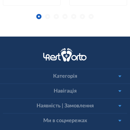
Категорія
Навігація
Наявність | Замовлення
Ми в соцмережах