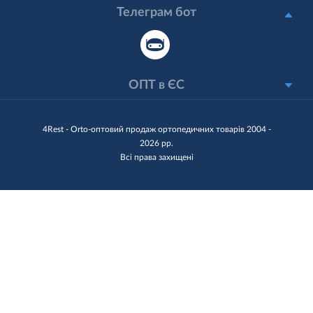
Телеграм бот
ОПТ в ЄС
4Rest - Orto-оптовий продаж ортопедичних товарів 2004 -
2026 рр.
Всі права захищені