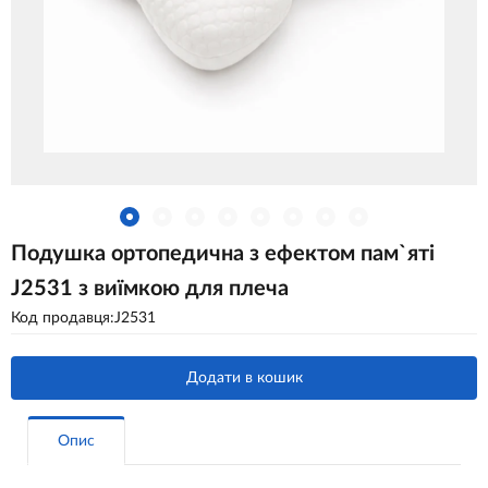
Подушка ортопедична з ефектом пам`яті
J2531 з виїмкою для плеча
Код продавця:J2531
Додати в кошик
Опис