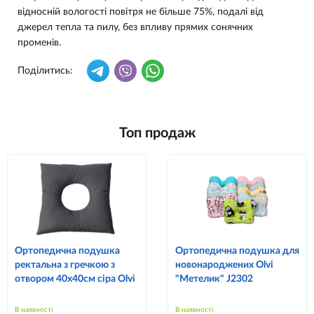
відносній вологості повітря не більше 75%, подалі від
джерел тепла та пилу, без впливу прямих сонячних
променів.
Поділитись:
Топ продаж
Ортопедична подушка
Ортопедична подушка для
ректальна з гречкою з
новонароджених Olvi
отвором 40х40см сіра Olvi
"Метелик" J2302
В наявності
В наявності