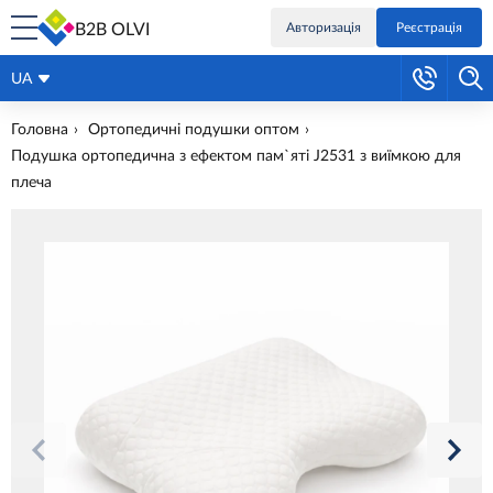
B2B OLVI
Авторизація
Реєстрація
UA
Головна
Ортопедичні подушки оптом
Подушка ортопедична з ефектом пам`яті J2531 з виїмкою для
плеча