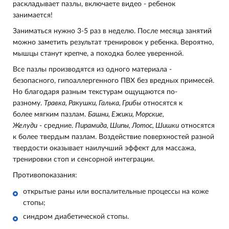
раскладывает пазлы, включаете видео - ребенок
занимается!
Заниматься нужно 3-5 раз в неделю. После месяца занятий
можно заметить результат тренировок у ребенка. Вероятно,
мышцы станут крепче, а походка более уверенной.
Все пазлы производятся из одного материала -
безопасного, гипоаллергенного ПВХ без вредных примесей.
Но благодаря разным текстурам ощущаются по-
разному.
Травка, Ракушки, Галька, Грибы
относятся к
более мягким пазлам.
Башни, Ежики, Морские,
Желуди
- средние
.
Пирамида, Шипы, Лотос, Шишки
относятся
к более твердым пазлам
.
Воздействие поверхностей разной
твердости оказывает наилучший эффект для массажа,
тренировки стоп и сенсорной интеграции.
Противопоказания:
открытые раны или воспалительные процессы на коже
стопы;
синдром диабетической стопы.