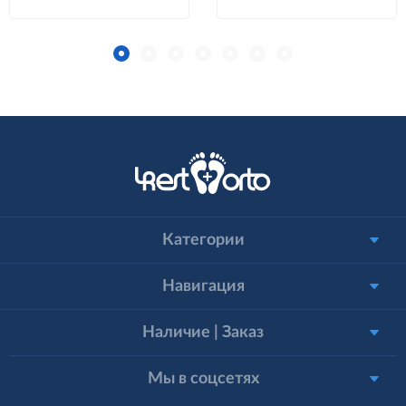
Категории
Навигация
Наличие | Заказ
Мы в соцсетях