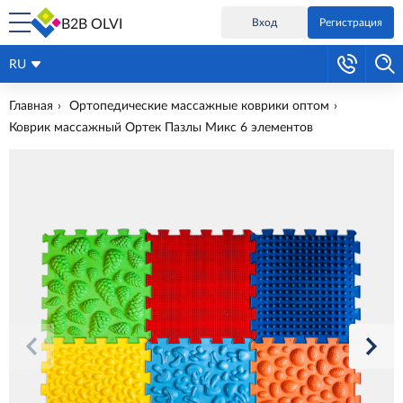
B2B OLVI
Вход
Регистрация
RU
Главная
Ортопедические массажные коврики оптом
Коврик массажный Ортек Пазлы Микс 6 элементов