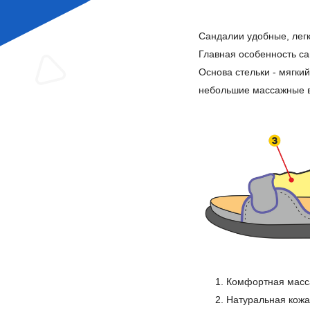
Сандалии удобные, легк
Главная особенность са
Основа стельки - мягкий
небольшие массажные в
Комфортная масса
Натуральная кожа