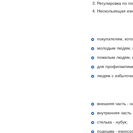
Регулировка по по
Нескользящая изн
покупателям, кот
молодым людям, 
пожилым людям, 
для профилактики
людям с избыточн
внешняя часть - н
внутренняя часть 
стелька - нубук;
подошва - износо