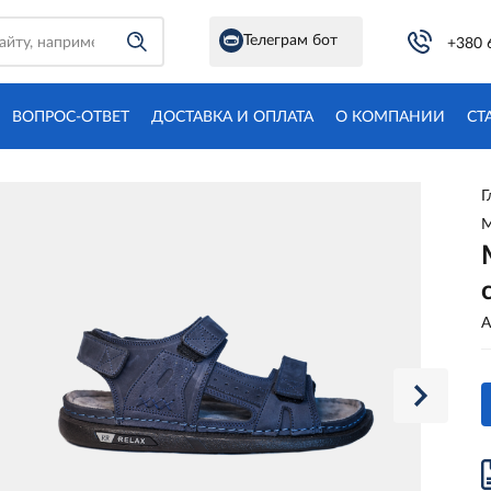
Телеграм бот
+380 
ВОПРОС-ОТВЕТ
ДОСТАВКА И ОПЛАТА
О КОМПАНИИ
СТ
Г
М
А