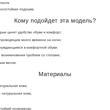
лноте.
осостойкая подошва.
Кому подойдет эта модель?
орые ценят удобство обуви и комфорт;
проводящим много времени на ногах;
нуждающимся в комфортной обуви;
 возникновения проблем со стопами;
ым весом.
Материалы
атуральная кожа;
- натуральная кожа;
стойкий полиуретан.