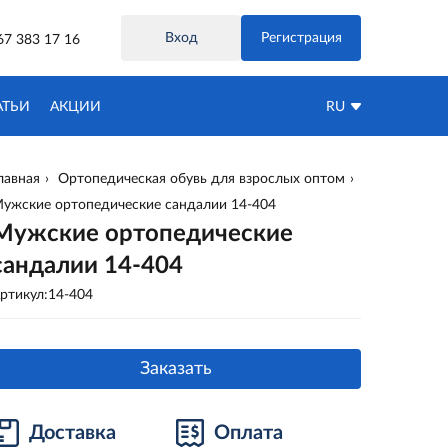
Вход
Регистрация
67 383 17 16
АТЬИ
АКЦИИ
RU
лавная
Ортопедическая обувь для взрослых оптом
ужские ортопедические сандалии 14-404
Мужские ортопедические
сандалии 14-404
ртикул:14-404
Заказать
Доставка
Оплата