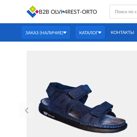
B2B OLVI
4REST-ORTO
КОНТАКТЫ
ЗАКАЗ (НАЛИЧИЕ)
КАТАЛОГ