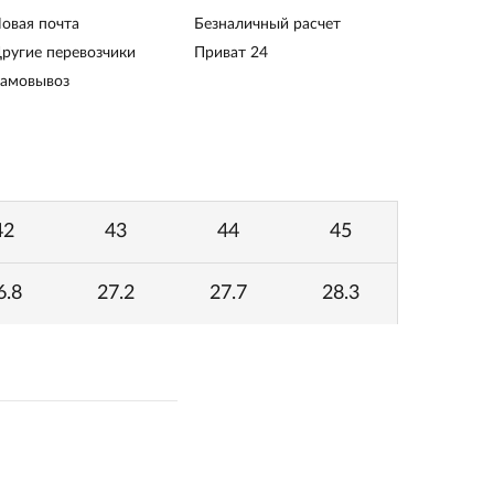
овая почта
Безналичный расчет
ругие перевозчики
Приват 24
амовывоз
42
43
44
45
6.8
27.2
27.7
28.3