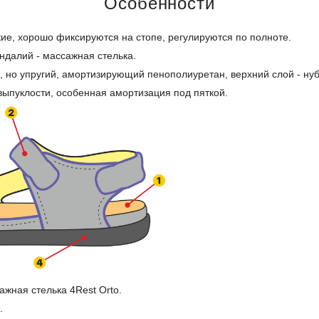
Особенности
ие, хорошо фиксируются на стопе, регулируются по полноте.
ндалий - массажная стелька.
, но упругий, амортизирующий пенополиуретан, верхний слой - нубу
ыпуклости, особенная амортизация под пяткой.
жная стелька 4Rest Orto.
.