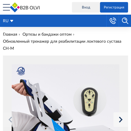
B2B OLVI
Вход
Регистрация
RU
Главная
Ортезы и бандажи оптом
Обновленный тренажер для реабилитации локтевого сустава
CH-M