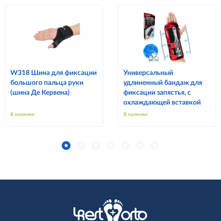
W318 Шина для фиксации
Универсальный
большого пальца руки
удлиненный бандаж для
(шина Де Кервена)
фиксации запястья, с
охлаждающей вставкой
В наличии
В наличии