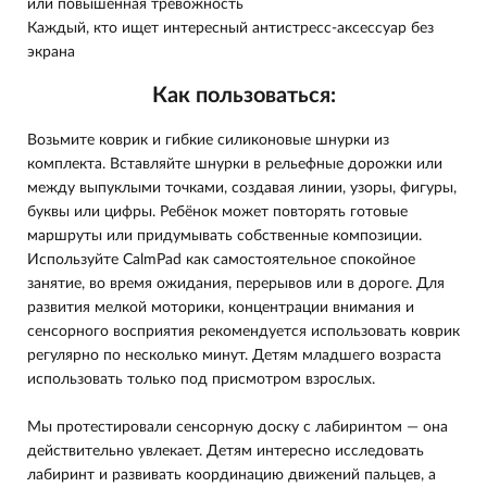
или повышенная тревожность
Каждый, кто ищет интересный антистресс-аксессуар без
экрана
Как пользоваться:
Возьмите коврик и гибкие силиконовые шнурки из
комплекта. Вставляйте шнурки в рельефные дорожки или
между выпуклыми точками, создавая линии, узоры, фигуры,
буквы или цифры. Ребёнок может повторять готовые
маршруты или придумывать собственные композиции.
Используйте CalmPad как самостоятельное спокойное
занятие, во время ожидания, перерывов или в дороге. Для
развития мелкой моторики, концентрации внимания и
сенсорного восприятия рекомендуется использовать коврик
регулярно по несколько минут. Детям младшего возраста
использовать только под присмотром взрослых.
Мы протестировали сенсорную доску с лабиринтом — она
действительно увлекает. Детям интересно исследовать
лабиринт и развивать координацию движений пальцев, а