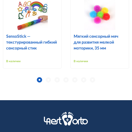
SensoStick —
Мягкий сенсорный мяч
текстурированный гибкий
для развития мелкой
сенсорный стик
моторики, 35 мм
В наличии
В наличии