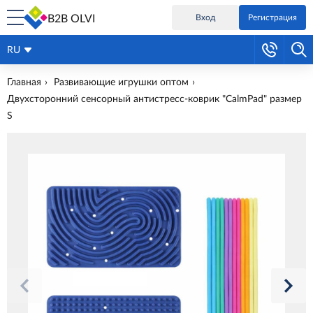
B2B OLVI
Вход
Регистрация
RU
Главная
Развивающие игрушки оптом
Двухсторонний сенсорный антистресс-коврик "CalmPad" размер
S