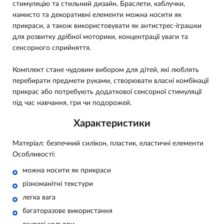
стимуляцію та стильний дизайн. Браслети, каблучки,
намисто та декоративні елементи можна носити як
прикраси, а також використовувати як антистрес-іграшки
для розвитку дрібної моторики, концентрації уваги та
сенсорного сприйняття.
Комплект стане чудовим вибором для дітей, які люблять
перебирати предмети руками, створювати власні комбінації
прикрас або потребують додаткової сенсорної стимуляції
під час навчання, гри чи подорожей.
Характеристики
Матеріал: безпечний силікон, пластик, еластичні елементи
Особливості:
можна носити як прикраси
різноманітні текстури
легка вага
багаторазове використання