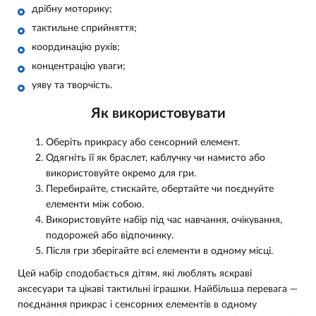
дрібну моторику;
тактильне сприйняття;
координацію рухів;
концентрацію уваги;
уяву та творчість.
Як використовувати
Оберіть прикрасу або сенсорний елемент.
Одягніть її як браслет, каблучку чи намисто або
використовуйте окремо для гри.
Перебирайте, стискайте, обертайте чи поєднуйте
елементи між собою.
Використовуйте набір під час навчання, очікування,
подорожей або відпочинку.
Після гри зберігайте всі елементи в одному місці.
Цей набір сподобається дітям, які люблять яскраві
аксесуари та цікаві тактильні іграшки. Найбільша перевага —
поєднання прикрас і сенсорних елементів в одному