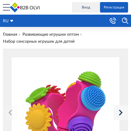
B2B OLVI
Вход
Регистрация
RU
Главная
Развивающие игрушки оптом
Набор сенсорных игрушек для детей