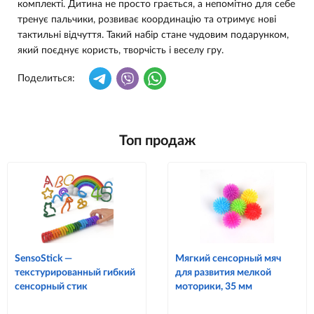
комплекті. Дитина не просто грається, а непомітно для себе
тренує пальчики, розвиває координацію та отримує нові
тактильні відчуття. Такий набір стане чудовим подарунком,
який поєднує користь, творчість і веселу гру.
Поделиться:
Топ продаж
SensoStick —
Мягкий сенсорный мяч
текстурированный гибкий
для развития мелкой
сенсорный стик
моторики, 35 мм