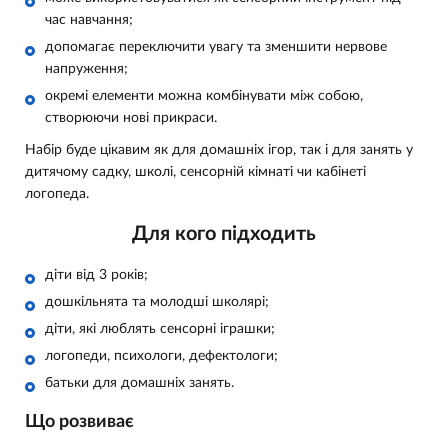
час навчання;
допомагає переключити увагу та зменшити нервове
напруження;
окремі елементи можна комбінувати між собою,
створюючи нові прикраси.
Набір буде цікавим як для домашніх ігор, так і для занять у
дитячому садку, школі, сенсорній кімнаті чи кабінеті
логопеда.
Для кого підходить
діти від 3 років;
дошкільнята та молодші школярі;
діти, які люблять сенсорні іграшки;
логопеди, психологи, дефектологи;
батьки для домашніх занять.
Що розвиває