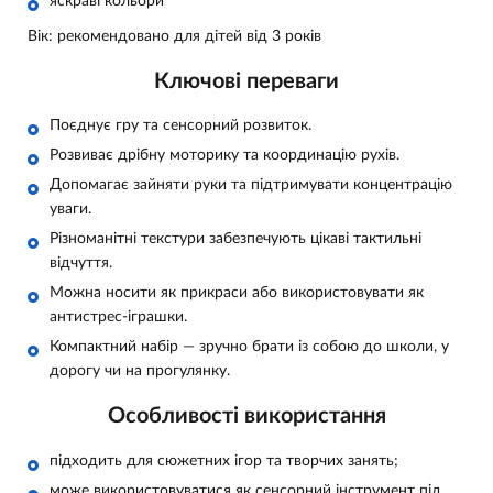
яскраві кольори
Вік: рекомендовано для дітей від 3 років
Ключові переваги
Поєднує гру та сенсорний розвиток.
Розвиває дрібну моторику та координацію рухів.
Допомагає зайняти руки та підтримувати концентрацію
уваги.
Різноманітні текстури забезпечують цікаві тактильні
відчуття.
Можна носити як прикраси або використовувати як
антистрес-іграшки.
Компактний набір — зручно брати із собою до школи, у
дорогу чи на прогулянку.
Особливості використання
підходить для сюжетних ігор та творчих занять;
може використовуватися як сенсорний інструмент під