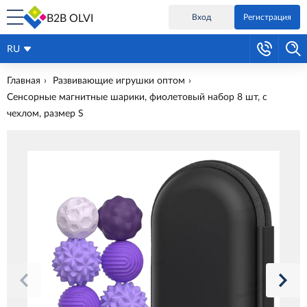
B2B OLVI
Вход
Регистрация
RU
Главная
Развивающие игрушки оптом
Сенсорные магнитные шарики, фиолетовый набор 8 шт, с
чехлом, размер S