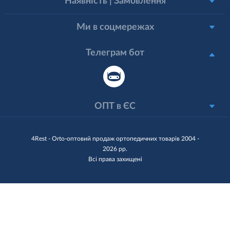
Наявність | Замовлення
Ми в соцмережах
Телеграм бот
ОПТ в ЄС
4Rest - Orto-оптовий продаж ортопедичних товарів 2004 -
2026 рр.
Всі права захищені