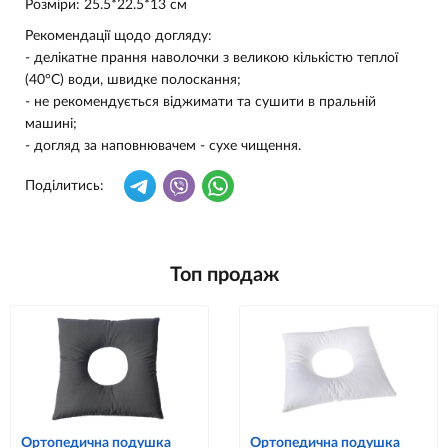
Розміри: 25.5*22.5*13 см
Рекомендації щодо догляду:
- делікатне прання наволочки з великою кількістю теплої
(40°С) води, швидке полоскання;
- не рекомендується віджимати та сушити в пральній
машині;
- догляд за наповнювачем - сухе чищення.
Поділитись:
Топ продаж
Ортопедична подушка
Ортопедична подушка