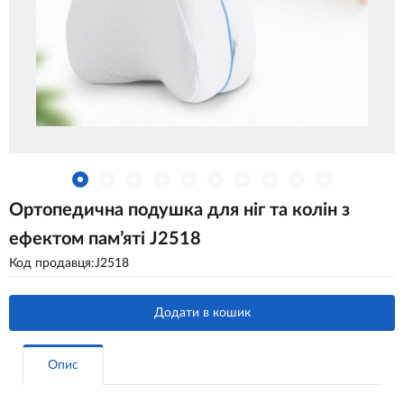
Ортопедична подушка для ніг та колін з
ефектом пам’яті J2518
Код продавця:J2518
Додати в кошик
Опис