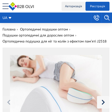
B2B OLVI
Авторизація
Реєстрація
UA
Головна
Ортопедичні подушки оптом
Подушки ортопедичні для дорослих оптом
Ортопедична подушка для ніг та колін з ефектом пам’яті J2518