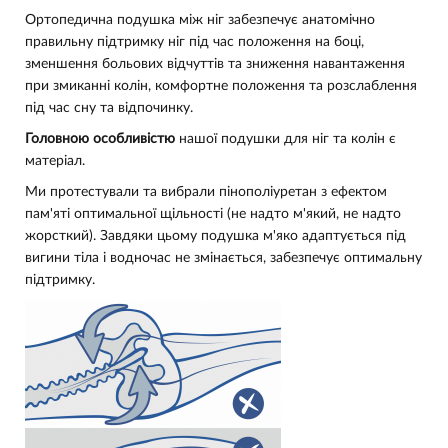
Ортопедична подушка між ніг забезпечує анатомічно
правильну підтримку ніг під час положення на боці,
зменшення больових відчуттів та зниження навантаження
при змиканні колін, комфортне положення та розслаблення
під час сну та відпочинку.
Головною особливістю
нашої подушки для ніг та колін є
матеріал.
Ми протестували та вибрали пінополіуретан з ефектом
пам'яті оптимальної щільності (не надто м'який, не надто
жорсткий). Завдяки цьому подушка м'яко адаптується під
вигини тіла і водночас не змінається, забезпечує оптимальну
підтримку.