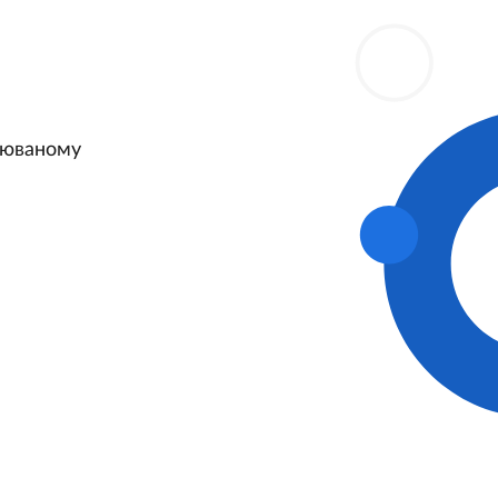
трюваному