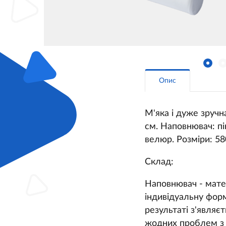
Опис
М'яка і дуже зручн
см. Наповнювач: пі
велюр. Розміри: 58
Склад:
Наповнювач - мате
індивідуальну форм
результаті з'являє
жодних проблем з 