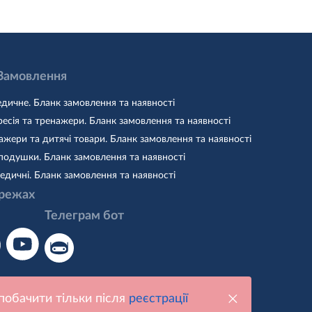
 Замовлення
дичне. Бланк замовлення та наявності
есія та тренажери. Бланк замовлення та наявності
жери та дитячі товари. Бланк замовлення та наявності
подушки. Бланк замовлення та наявності
едичні. Бланк замовлення та наявності
режах
Телеграм бот
побачити тільки після
реєстрації