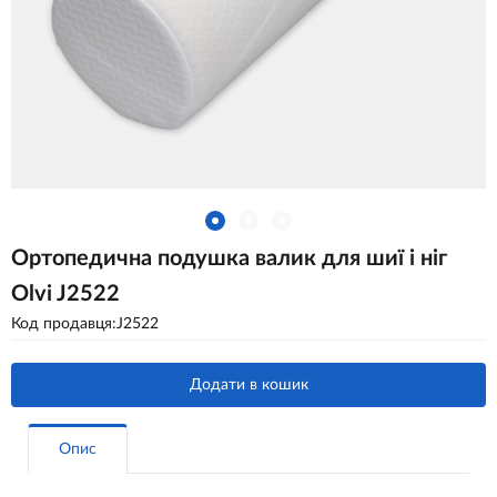
Ортопедична подушка валик для шиї і ніг
Olvi J2522
Код продавця:J2522
Додати в кошик
Опис