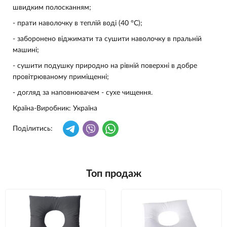
швидким полосканням;
- прати наволочку в теплій воді (40 °С);
- заборонено віджимати та сушити наволочку в пральній
машині;
- сушити подушку природно на рівній поверхні в добре
провітрюваному приміщенні;
- догляд за наповнювачем - сухе чищення.
Країна-Виробник
: Україна
Поділитись:
Топ продаж