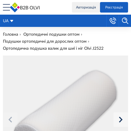
B2B OLVI
Авторизація
Реєстрація
UA
Головна
Ортопедичні подушки оптом
Подушки ортопедичні для дорослих оптом
Ортопедична подушка валик для шиї і ніг Olvi J2522