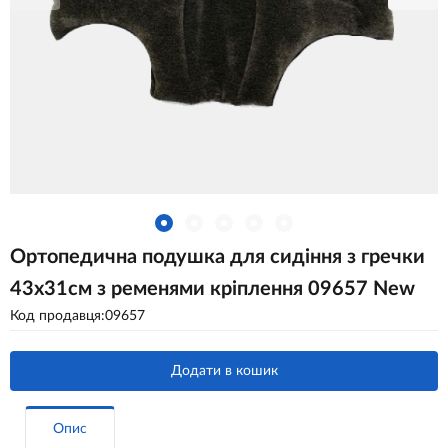
Ортопедична подушка для сидіння з гречки
43х31см з ременями кріплення 09657 New
Код продавця:09657
Додати в кошик
Опис