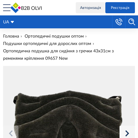
B2B OLVI
Авторизація
Реєстрація
UA
Головна
Ортопедичні подушки оптом
Подушки ортопедичні для дорослих оптом
Ортопедична подушка для сидіння з гречки 43х31см з
ременями кріплення 09657 New