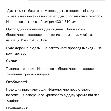
Для тих, хто багато часу проводить в положенні сидячи;
знімає навантаження на хребет. Для профілактики геморою.
Наповнювач: гречка. Розміри: 430 * 310 мм
Ортопедична подушка для сидіння. Наповнювач
біологічного походження: гречиха, ромашка, мелісса,
чабрець. Розмір 43×31 см.
Буде доречно людям, що багато часу проводять сидячи за
компьютером.
Склад:
Тканина- текстиль. Наповнювач біологічного походження:
лушпиння гречки очищена.
Особливості:
Подушка призначена для фізиологічно правильного
положення попереково-крижового відділу хребта під час
сидіння.
Призначення: