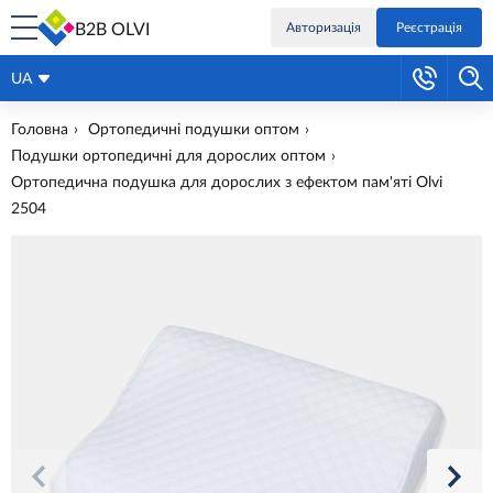
B2B OLVI
Авторизація
Реєстрація
UA
Головна
Ортопедичні подушки оптом
Подушки ортопедичні для дорослих оптом
Ортопедична подушка для дорослих з ефектом пам'яті Olvi
2504