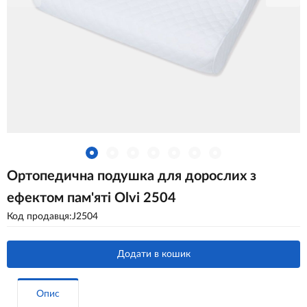
Ортопедична подушка для дорослих з
ефектом пам'яті Olvi 2504
Код продавця:J2504
Додати в кошик
Опис