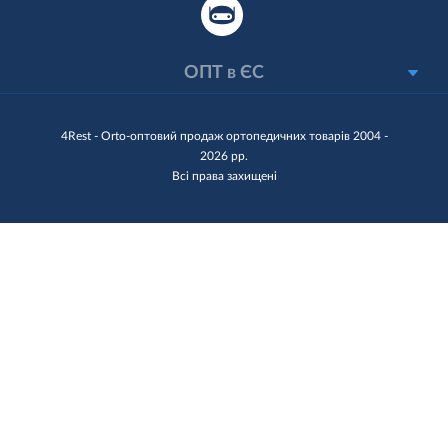
ОПТ в ЄС
4Rest - Orto-оптовий продаж ортопедичних товарів 2004 -
2026 рр.
Всі права захищені