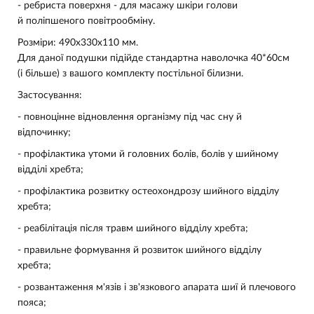
- ребриста поверхня - для масажу шкіри голови
й поліпшеного повітрообміну.
Розміри: 490х330х110 мм.
Для даної подушки підійде стандартна наволочка 40*60см
(і більше) з вашого комплекту постільної білизни.
Застосування:
- повноцінне відновлення організму під час сну й
відпочинку;
- профілактика утоми й головних болів, болів у шийному
відділі хребта;
- профілактика розвитку остеохондрозу шийного відділу
хребта;
- реабілітація після травм шийного відділу хребта;
- правильне формування й розвиток шийного відділу
хребта;
- розвантаження м'язів і зв'язкового апарата шиї й плечового
пояса;