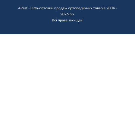
4Rest - Orto-оптовий продаж ортопедичних товарів 2004 -
2026 рр.
Всі права захищені