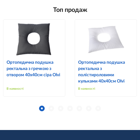
Топ продаж
Ортопедична подушка
Ортопедична подушка
ректальна з гречкою з
ректальна з
отвором 40х40см сіра Olvi
полістироловими
кульками 40х40см Olvi
В наявності
В наявності