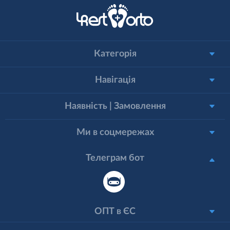
Категорія
Навігація
Наявність | Замовлення
Ми в соцмережах
Телеграм бот
ОПТ в ЄС