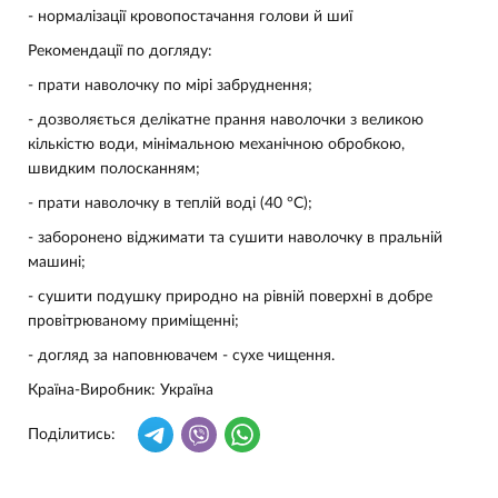
- нормалізації кровопостачання голови й шиї
Рекомендації по догляду:
-
прати наволочку по мірі забруднення;
- дозволяється делікатне прання наволочки з великою
кількістю води, мінімальною механічною обробкою,
швидким полосканням;
- прати наволочку в теплій воді (40 °С);
- заборонено віджимати та сушити наволочку в пральній
машині;
- сушити подушку природно на рівній поверхні в добре
провітрюваному приміщенні;
- догляд за наповнювачем - сухе чищення.
Країна-Виробник
: Україна
Поділитись: