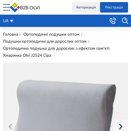
B2B OLVI
Авторизація
Реєстрація
UA
Головна
Ортопедичні подушки оптом
Подушки ортопедичні для дорослих оптом
Ортопедична подушка для дорослих з ефектом пам'яті
Хмаринка Olvi J2524 Сіра