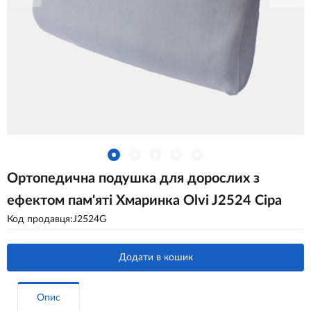
Ортопедична подушка для дорослих з
ефектом пам'яті Хмаринка Olvi J2524 Сіра
Код продавця:J2524G
Додати в кошик
Опис