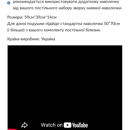
рекомендується використовувати додаткову наволочку
від вашого постільного набору зверху наявної наволочки.
Розміри:
59см*39см*14см
Для даної подушки підійде стандартна наволочка 50*70см
(і більше) з вашого комплекту постільної білизни.
Країна-виробник:
Україна