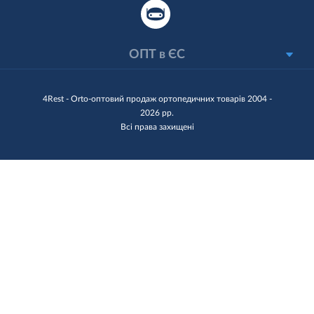
ОПТ в ЄС
4Rest - Orto-оптовий продаж ортопедичних товарів 2004 -
2026 рр.
Всі права захищені