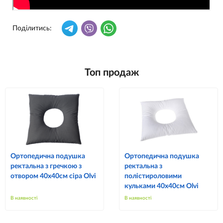
Поділитись:
Топ продаж
Ортопедична подушка
Ортопедична подушка
ректальна з гречкою з
ректальна з
отвором 40х40см сіра Olvi
полістироловими
кульками 40х40см Olvi
В наявності
В наявності