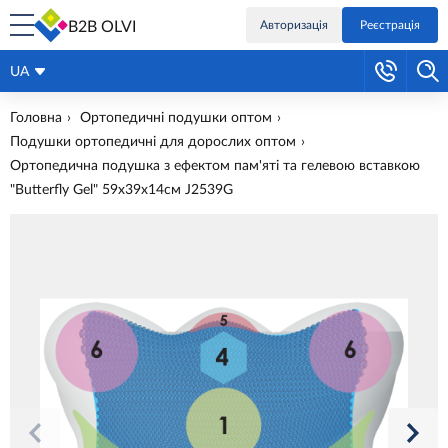
B2B OLVI
Авторизація
Реєстрація
UA
Головна
Ортопедичні подушки оптом
Подушки ортопедичні для дорослих оптом
Ортопедична подушка з ефектом пам'яті та гелевою вставкою
"Butterfly Gel" 59х39х14см J2539G