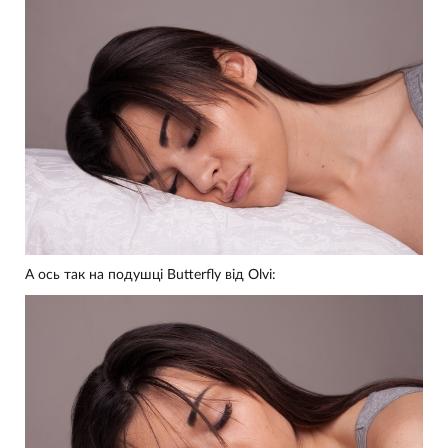
А ось так на подушці Butterfly від Olvi: