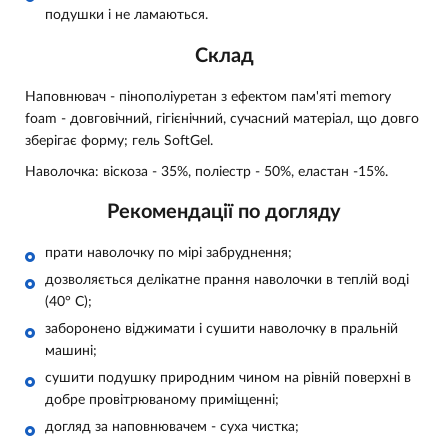
подушки і не ламаються.
Склад
Наповнювач - пінополіуретан з ефектом пам'яті memory
foam - довговічний, гігієнічний, сучасний матеріал, що довго
зберігає форму;
гель SoftGel
.
Наволочка: віскоза - 35%, поліестр - 50%, еластан -15%.
Рекомендації по догляду
прати наволочку по мірі забруднення;
дозволяється делікатне прання наволочки в теплій воді
(40° С);
заборонено віджимати і сушити наволочку в пральній
машині;
сушити подушку природним чином на рівній поверхні в
добре провітрюваному приміщенні;
догляд за наповнювачем - суха чистка;