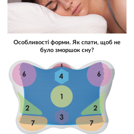
Особливості форми. Як спати, щоб не
було зморшок сну?