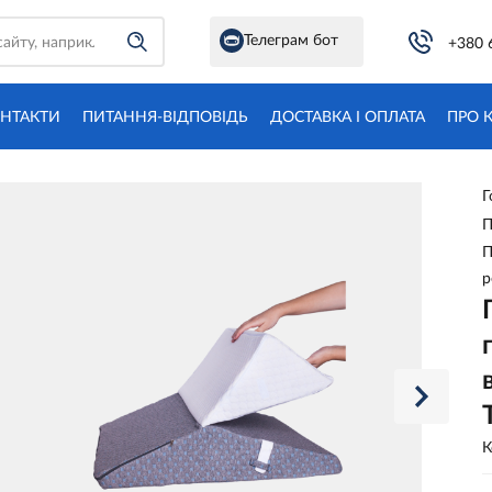
Телеграм бот
+380 
НТАКТИ
ПИТАННЯ-ВІДПОВІДЬ
ДОСТАВКА І ОПЛАТА
ПРО 
Г
П
П
р
К