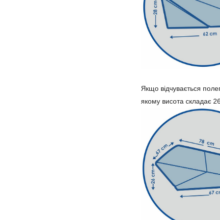
Якщо відчувається поле
якому висота складає 2