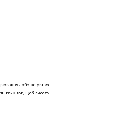
орюваннях або на різних
ти клин так, щоб висота