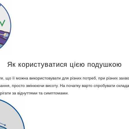
Як користуватися цією подушкою
е, що її можна використовувати для різних потреб, при різних захв
ання, просто змінюючи висоту. На початку варто спробувати склада
ерігати за відчуттями та симптомами.