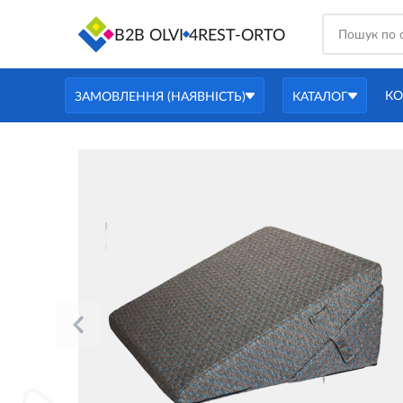
B2B OLVI
4REST-ORTO
КО
ЗАМОВЛЕННЯ (НАЯВНІСТЬ)
КАТАЛОГ