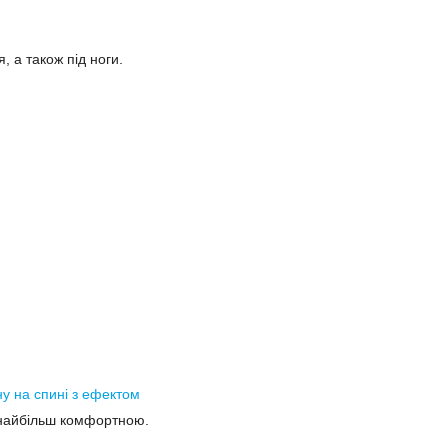
 а також під ноги.
у на спині з ефектом
я найбільш комфортною.