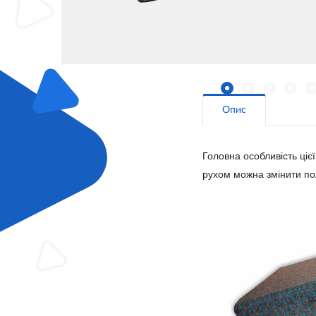
Опис
Головна особливість ціє
рухом можна змінити поло