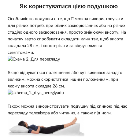
Як користуватися цією подушкою
Особливістю подушки є те, що її можна використовувати
для різних потреб, при різних захворюваннях або на різних
стадіях одного захворювання, просто змінюючи висоту. На
початку варто спробувати складати клин так, щоб висота
складала 28 см, і спостерігати за відчуттями та
симптомами.
Якщо відчувається полегшення або кут виявився занадто
великим, можна скористатися іншим положенням, при
якому висота складає 26 см.
Також можна використовувати подушку під спиною під час
перегляду телевізора або читання, а також під ноги.