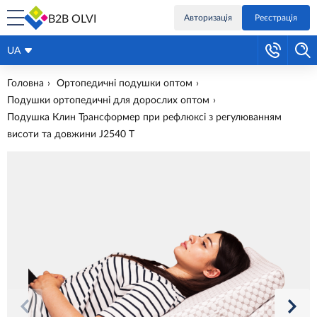
B2B OLVI
Авторизація
Реєстрація
UA
Головна
Ортопедичні подушки оптом
Подушки ортопедичні для дорослих оптом
Подушка Клин Трансформер при рефлюксі з регулюванням
висоти та довжини J2540 Т