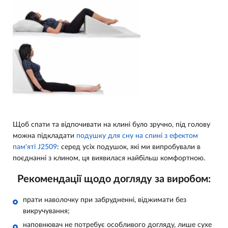
Щоб спати та відпочивати на клині було зручно, під голову
можна підкладати
подушку для сну на спині з ефектом
пам'яті J2509
: серед усіх подушок, які ми випробували в
поєднанні з клином, ця виявилася найбільш комфортною.
Рекомендації щодо догляду за виробом:
прати наволочку при забрудненні, віджимати без
викручування;
наповнювач не потребує особливого догляду, лише сухе