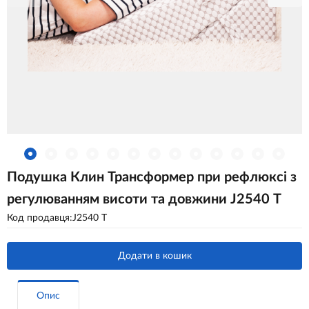
Подушка Клин Трансформер при рефлюксі з
регулюванням висоти та довжини J2540 Т
Код продавця:J2540 Т
Додати в кошик
Опис